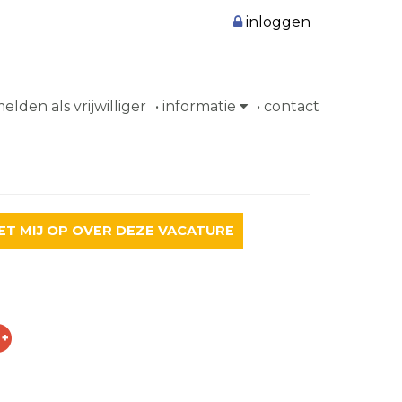
inloggen
lden als vrijwilliger
informatie
contact
T MIJ OP OVER DEZE VACATURE