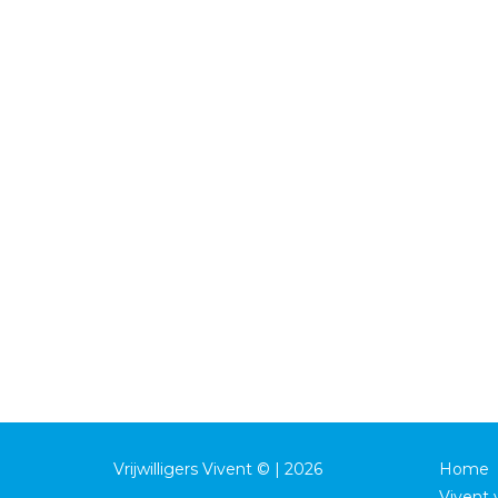
Vrijwilligers Vivent © | 2026
Home
Vivent v