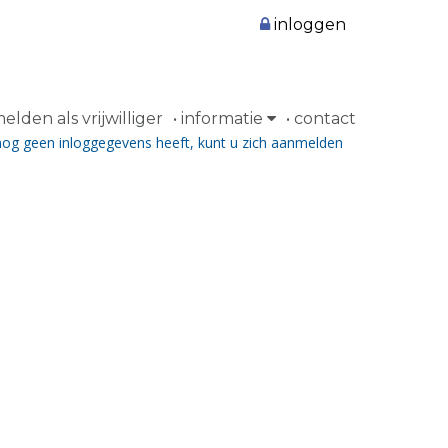
inloggen
lden als vrijwilliger
informatie
contact
nog geen inloggegevens heeft, kunt u zich aanmelden