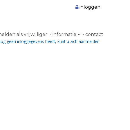
inloggen
lden als vrijwilliger
informatie
contact
nog geen inloggegevens heeft, kunt u zich aanmelden