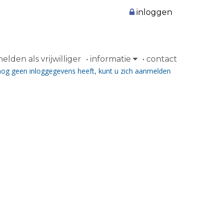
inloggen
lden als vrijwilliger
informatie
contact
nog geen inloggegevens heeft, kunt u zich aanmelden