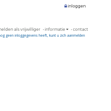
inloggen
lden als vrijwilliger
informatie
contact
nog geen inloggegevens heeft, kunt u zich aanmelden