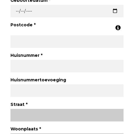
Geboortedatum *
Postcode *
Huisnummer *
Huisnummertoevoeging
Straat *
Woonplaats *