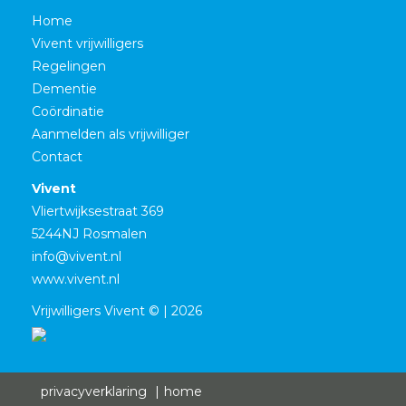
Home
Vivent vrijwilligers
Regelingen
Dementie
Coördinatie
Aanmelden als vrijwilliger
Contact
Vivent
Vliertwijksestraat 369
5244NJ Rosmalen
info@vivent.nl
www.vivent.nl
Vrijwilligers Vivent © | 2026
privacyverklaring
home